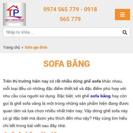
0974 565 779 - 0918
565 779
Trang chủ
»
Sofa gia đình
SOFA BĂNG
Trên thị trường hiện nay có rất nhiều dòng ghế
sofa
khác nhau,
mỗi loại đều có những đặc điểm thiết kế và đặc điểm phù hợp với
nhu cầu của người sử dụng. Đặc biệt, với ghế
sofa băng
hay còn
gọi là ghế sofa văng là một trong những sản phẩm hiện đang được
quan tâm và lựa chọn nhiều nhất hiện nay. Vậy dòng ghế sofa này
có gì đặc biệt mà được yêu thích đến như vậy? Hãy cùng tìm hiểu
chi tiết trong bài viết sau đây nhé.