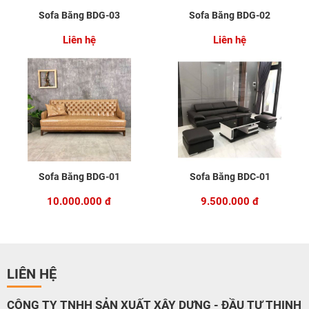
Sofa Băng BDG-03
Sofa Băng BDG-02
Liên hệ
Liên hệ
Sofa Băng BDG-01
Sofa Băng BDC-01
10.000.000 đ
9.500.000 đ
LIÊN HỆ
CÔNG TY TNHH SẢN XUẤT XÂY DỰNG - ĐẦU TƯ THỊNH