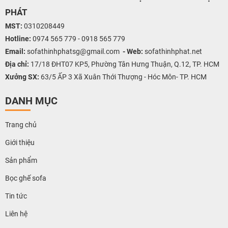
PHÁT
MST:
0310208449
Hotline:
0974 565 779 - 0918 565 779
Email:
sofathinhphatsg@gmail.com
-
Web:
sofathinhphat.net
Địa chỉ:
17/18 ĐHT07 KP5, Phường Tân Hưng Thuận, Q.12, TP. HCM
Xưởng SX:
63/5 ẤP 3 Xã Xuân Thới Thượng - Hóc Môn- TP. HCM
DANH MỤC
Trang chủ
Giới thiệu
Sản phẩm
Bọc ghế sofa
Tin tức
Liên hệ