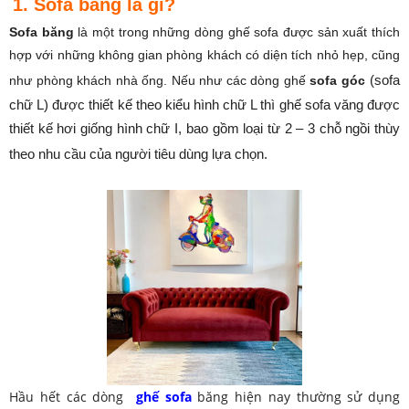
1. Sofa băng là gì?
Sofa băng
là một trong những dòng ghế sofa được sản xuất thích
hợp với những không gian phòng khách có diện tích nhỏ hẹp, cũng
như phòng khách nhà ống. Nếu như các dòng ghế
sofa góc
(sofa
chữ L) được thiết kế theo kiểu hình chữ L thì ghế sofa văng được
thiết kế hơi giống hình chữ I, bao gồm loại từ 2 – 3 chỗ ngồi thùy
theo nhu cầu của người tiêu dùng lựa chọn.
Hầu hết các dòng
ghế sofa
băng hiện nay thường sử dụng