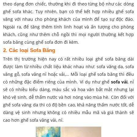
theo dạng đơn chiếc, thường khi đi theo từng bộ như các dòng
ghế sofa khác. Tuy nhiên, bạn có thể kết hợp nhiều ghế sofa
văng với nhau cho phòng khách của mình để tạo sự độc đáo.
Ngoài ra, để tăng thêm tính linh hoạt và ấn tượng cho phòng
khách, cũng như thêm chỗ ngồi thì mọi người thường kết hợp
sofa băng cùng ghế sofa đơn đi kèm.
2. Các loại Sofa Băng
Trên thị trường hiện nay có rất nhiều loại ghế sofa băng dài
được làm từ nhiều chất liệu khác nhau như: sofa văng da, sofa
văng gỗ, sofa văng nỉ hoặc vải,… Mỗi loại ghế sofa băng thì đều
có những đặc điểm riêng của mình. Ví dụ như ghế
sofa vải
, nỉ
sẽ có nhiều kiểu dáng, màu sắc và hoa văn bắt mắt nhưng lại
khó vệ sinh, dễ thấm nước và hơi nóng vào mùa hè. Còn đối với
ghế sofa văng da thì có độ bền cao, khả năng thấm nước tốt, dễ
dàng vệ sinh nhưng không có nhiều mẫu mã và giá thành sẽ
cao hơn ghế sofa văng vải, nỉ.