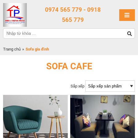
0974 565 779 - 0918
565 779
Trang chủ
»
Sofa gia đình
SOFA CAFE
Sắp xếp