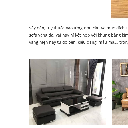
Vậy nên, tùy thuộc vào từng nhu cầu và mục đích
sofa văng da, vải hay nỉ kết hợp với khung bằng ki
văng hiện nay từ độ bền, kiểu dáng, mẫu mã,… tron