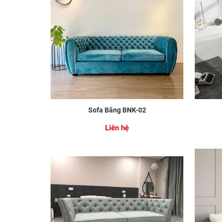
Sofa Băng BNK-02
Liên hệ