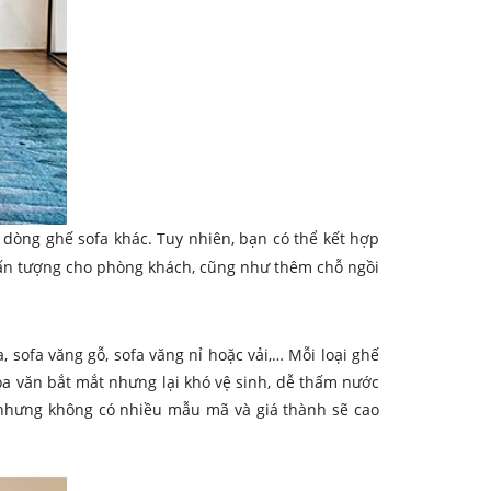
dòng ghế sofa khác. Tuy nhiên, bạn có thể kết hợp
à ấn tượng cho phòng khách, cũng như thêm chỗ ngồi
 sofa văng gỗ, sofa văng nỉ hoặc vải,… Mỗi loại ghế
hoa văn bắt mắt nhưng lại khó vệ sinh, dễ thấm nước
h nhưng không có nhiều mẫu mã và giá thành sẽ cao