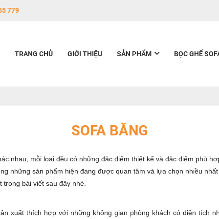
65 779
TRANG CHỦ
GIỚI THIỆU
SẢN PHẨM
BỌC GHẾ SOF
SOFA BĂNG
ác nhau, mỗi loại đều có những đặc điểm thiết kế và đặc điểm phù hợp
rong những sản phẩm hiện đang được quan tâm và lựa chọn nhiều nhất 
 trong bài viết sau đây nhé.
ản xuất thích hợp với những không gian phòng khách có diện tích 