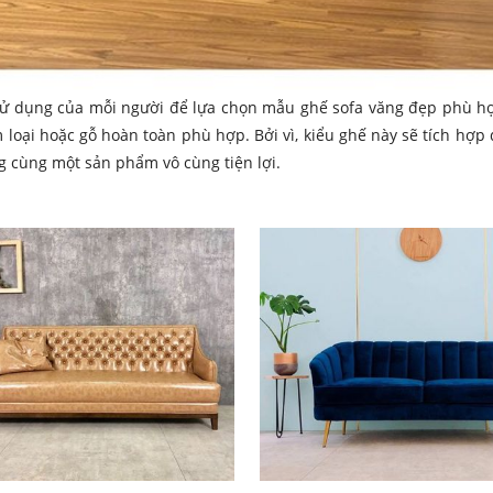
 sử dụng của mỗi người để lựa chọn mẫu ghế sofa văng đẹp phù hợ
m loại hoặc gỗ hoàn toàn phù hợp. Bởi vì, kiểu ghế này sẽ tích hợ
g cùng một sản phẩm vô cùng tiện lợi.