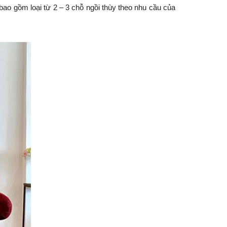
 bao gồm loại từ 2 – 3 chỗ ngồi thùy theo nhu cầu của