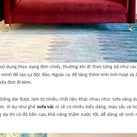
ử dụng theo dạng đơn chiếc, thường khi đi theo từng bộ như các 
mình để tạo sự độc đáo. Ngoài ra, để tăng thêm tính linh hoạt v
ofa đơn đi kèm.
a băng dài được làm từ nhiều chất liệu khác nhau như: sofa văng da,
nh. Ví dụ như ghế
sofa vải
, nỉ sẽ có nhiều kiểu dáng, màu sắc và 
g da thì có độ bền cao, khả năng thấm nước tốt, dễ dàng vệ sin