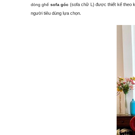
dòng ghế
sofa góc
(sofa chữ L) được thiết kế theo 
người tiêu dùng lựa chọn.