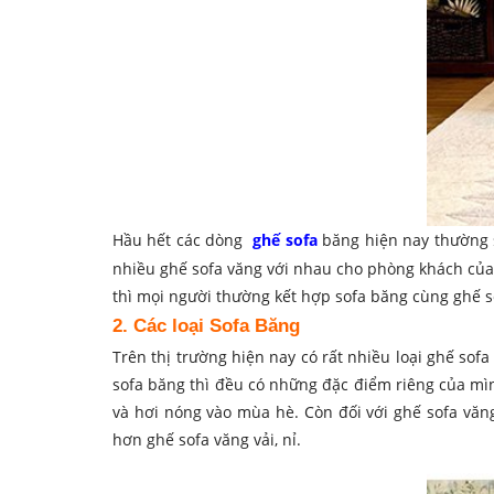
Hầu hết các dòng
ghế sofa
băng hiện nay thường s
nhiều ghế sofa văng với nhau cho phòng khách của 
thì mọi người thường kết hợp sofa băng cùng ghế s
2. Các loại Sofa Băng
Trên thị trường hiện nay có rất nhiều loại ghế sof
sofa băng thì đều có những đặc điểm riêng của mì
và hơi nóng vào mùa hè. Còn đối với ghế sofa văn
hơn ghế sofa văng vải, nỉ.