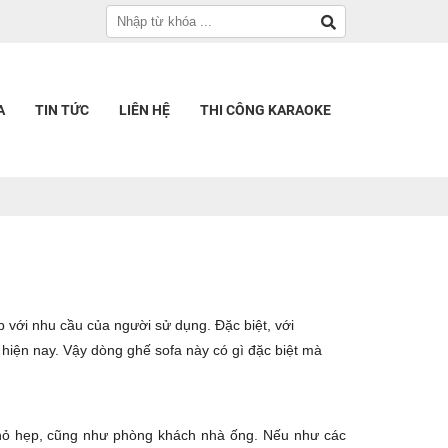
A
TIN TỨC
LIÊN HỆ
THI CÔNG KARAOKE
 với nhu cầu của người sử dụng. Đặc biệt, với
hiện nay. Vậy dòng ghế sofa này có gì đặc biệt mà
nhỏ hẹp, cũng như phòng khách nhà ống. Nếu như các